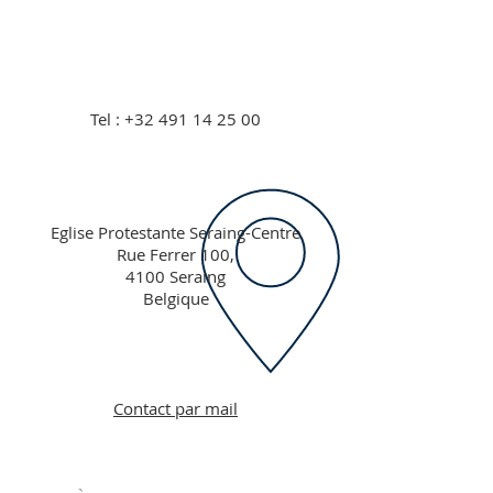
Tel :
+32 491 14 25 00
Eglise Protestante Seraing-Centre
Rue Ferrer 100,
4100 Seraing
Belgique
Contact par mail