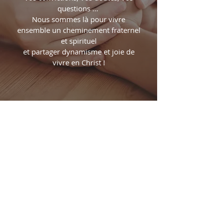
questions ...
Nous sommes là pour vivre
ensemble un cheminement fraternel
et spirituel
et partager dynamisme et joie de
vivre en Christ !