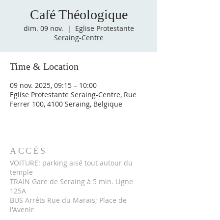
Café Théologique
dim. 09 nov.
  |  
Eglise Protestante
Seraing-Centre
Time & Location
09 nov. 2025, 09:15 – 10:00
Eglise Protestante Seraing-Centre, Rue
Ferrer 100, 4100 Seraing, Belgique
ACCÈS
VOITURE: parking aisé tout autour du
temple
TRAIN Gare de Seraing à 5 min. Ligne
125A
BUS Arrêts Rue du Marais; Place de
l'Avenir